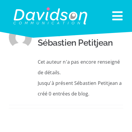
Passer
au
Nav
contenu
À propos de
Accueil
à
Sébastien Petitjean
Agence
bas
Affichage Publicitaire
Cet auteur n'a pas encore renseigné
Monaco Économie
de détails.
Réseaux Sociaux
Jusqu'à présent Sébastien Petitjean a
Conseil en com’
créé 0 entrées de blog.
Événementiel
Contact