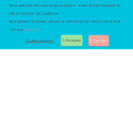
Nous utilisons des cookies pour assurer le bon fonctionnement du
site et mesurer son audience.
Vous pouvez accepter, refuser ou personnaliser votre choix à tout
moment.
Voir plus
Accepter
Cookies settings
X Décliner
Cookies settings
Nous sommes